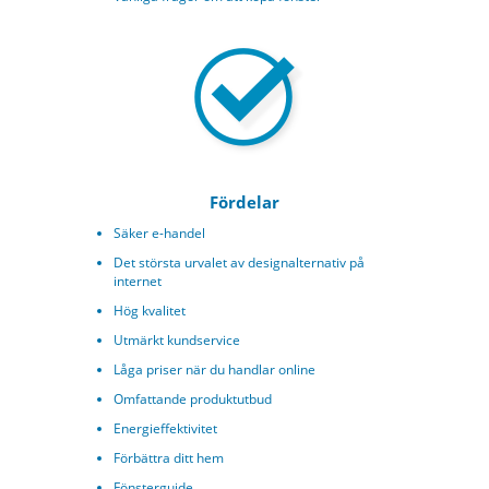
Fördelar
Säker e-handel
Det största urvalet av designalternativ på
internet
Hög kvalitet
Utmärkt kundservice
Låga priser när du handlar online
Omfattande produktutbud
Energieffektivitet
Förbättra ditt hem
Fönsterguide