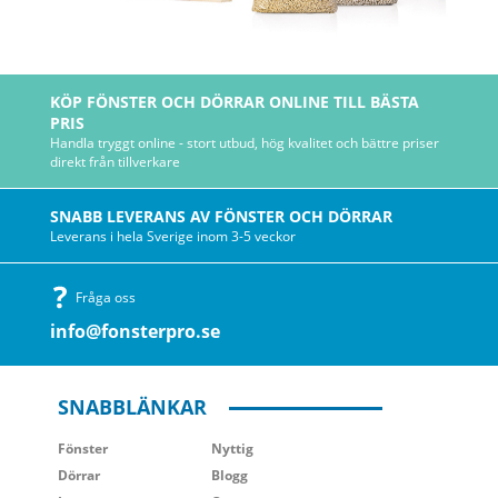
KÖP FÖNSTER OCH DÖRRAR ONLINE TILL BÄSTA
PRIS
Handla tryggt online - stort utbud, hög kvalitet och bättre priser
direkt från tillverkare
SNABB LEVERANS AV FÖNSTER OCH DÖRRAR
Leverans i hela Sverige inom 3-5 veckor
Fråga oss
info@fonsterpro.se
SNABBLÄNKAR
Fönster
Nyttig
Dörrar
Blogg