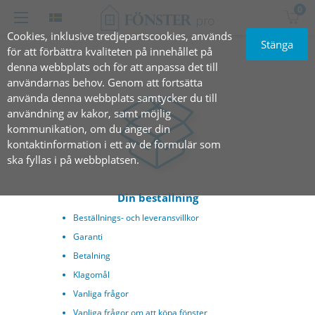
0
Cookies, inklusive tredjepartscookies, används
Stänga
för att förbättra kvaliteten på innehållet på
denna webbplats och för att anpassa det till
användarnas behov. Genom att fortsätta
använda denna webbplats samtycker du till
användning av kakor, samt möjlig
kommunikation, om du anger din
kontaktinformation i ett av de formulär som
ska fyllas i på webbplatsen.
Din beställning
Beställnings- och leveransvillkor
Garanti
Betalning
Klagomål
Vanliga frågor
Vanliga frågor om att köpa fönster