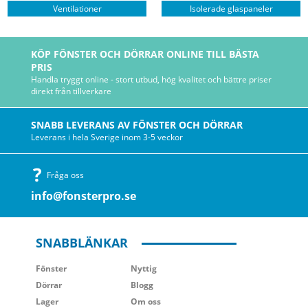
Ventilationer
Isolerade glaspaneler
KÖP FÖNSTER OCH DÖRRAR ONLINE TILL BÄSTA
PRIS
Handla tryggt online - stort utbud, hög kvalitet och bättre priser
direkt från tillverkare
SNABB LEVERANS AV FÖNSTER OCH DÖRRAR
Leverans i hela Sverige inom 3-5 veckor
Fråga oss
info@fonsterpro.se
SNABBLÄNKAR
Fönster
Nyttig
Dörrar
Blogg
Lager
Om oss