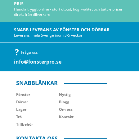
PRIS
Handla tryggt online - stort utbud, hög kvalitet och bättre priser
direkt från tillverkare
SNABB LEVERANS AV FÖNSTER OCH DÖRRAR
Leverans i hela Sverige inom 3-5 veckor
Fråga oss
info@fonsterpro.se
SNABBLÄNKAR
Fönster
Nyttig
Dörrar
Blogg
Lager
Om oss
Trä
Kontakt
Tillbehör
KONTAKTA OSS