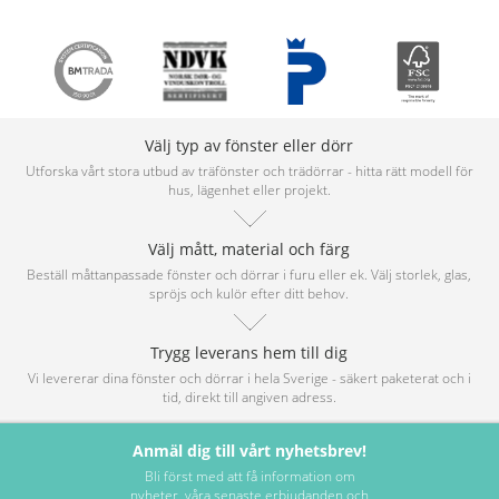
Välj typ av fönster eller dörr
Utforska vårt stora utbud av träfönster och trädörrar - hitta rätt modell för
hus, lägenhet eller projekt.
Välj mått, material och färg
Beställ måttanpassade fönster och dörrar i furu eller ek. Välj storlek, glas,
spröjs och kulör efter ditt behov.
Trygg leverans hem till dig
Vi levererar dina fönster och dörrar i hela Sverige - säkert paketerat och i
tid, direkt till angiven adress.
Anmäl dig till vårt nyhetsbrev!
Bli först med att få information om
nyheter, våra senaste erbjudanden och