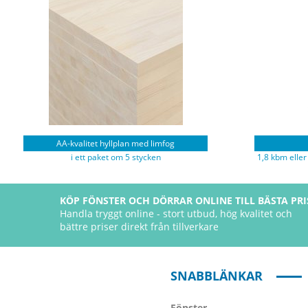
AA-kvalitet hyllplan med limfog
i ett paket om 5 stycken
1,8 kbm eller
KÖP FÖNSTER OCH DÖRRAR ONLINE TILL BÄSTA PRI
Handla tryggt online - stort utbud, hög kvalitet och
bättre priser direkt från tillverkare
SNABBLÄNKAR
Fönster