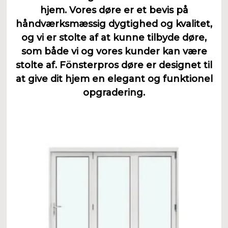
hjem. Vores døre er et bevis på
håndværksmæssig dygtighed og kvalitet,
og vi er stolte af at kunne tilbyde døre,
som både vi og vores kunder kan være
stolte af. Fönsterpros døre er designet til
at give dit hjem en elegant og funktionel
opgradering.