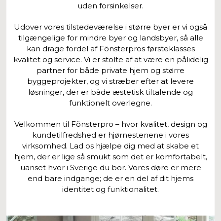
uden forsinkelser.
Udover vores tilstedeværelse i større byer er vi også
tilgængelige for mindre byer og landsbyer, så alle
kan drage fordel af Fönsterpros førsteklasses
kvalitet og service. Vi er stolte af at være en pålidelig
partner for både private hjem og større
byggeprojekter, og vi stræber efter at levere
løsninger, der er både æstetisk tiltalende og
funktionelt overlegne.
Velkommen til Fönsterpro – hvor kvalitet, design og
kundetilfredshed er hjørnestenene i vores
virksomhed. Lad os hjælpe dig med at skabe et
hjem, der er lige så smukt som det er komfortabelt,
uanset hvor i Sverige du bor. Vores døre er mere
end bare indgange; de er en del af dit hjems
identitet og funktionalitet.