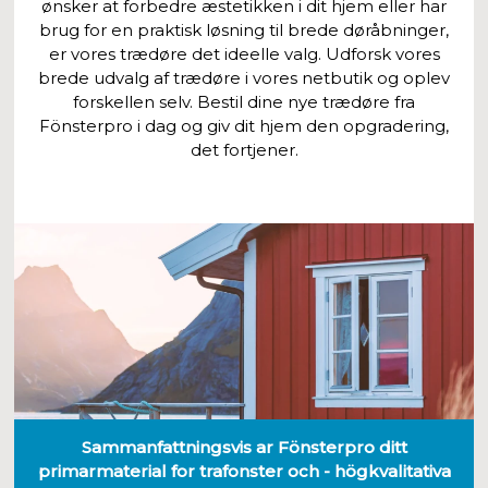
ønsker at forbedre æstetikken i dit hjem eller har
brug for en praktisk løsning til brede døråbninger,
er vores trædøre det ideelle valg. Udforsk vores
brede udvalg af trædøre i vores netbutik og oplev
forskellen selv. Bestil dine nye trædøre fra
Fönsterpro i dag og giv dit hjem den opgradering,
det fortjener.
Sammanfattningsvis ar Fönsterpro ditt
primarmaterial for trafonster och - högkvalitativa