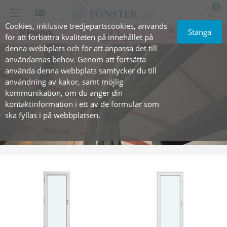
0
Cookies, inklusive tredjepartscookies, används
+47 919 069 35
Stänga
för att förbättra kvaliteten på innehållet på
Ring oss - experthjälp för fönster &
dörrar
denna webbplats och för att anpassa det till
användarnas behov. Genom att fortsätta
använda denna webbplats samtycker du till
användning av kakor, samt möjlig
kommunikation, om du anger din
kontaktinformation i ett av de formulär som
ska fyllas i på webbplatsen.