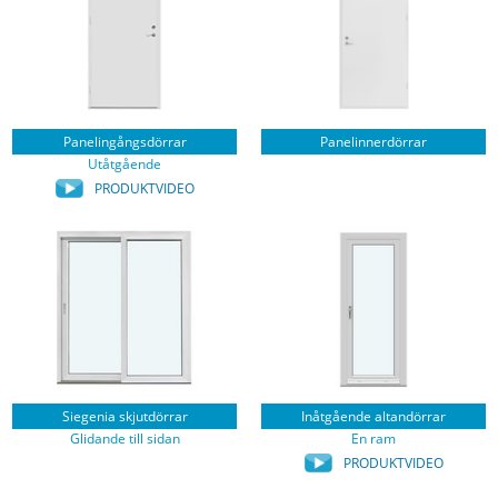
Panelingångsdörrar
Panelinnerdörrar
Utåtgående
PRODUKTVIDEO
Siegenia skjutdörrar
Inåtgående altandörrar
Glidande till sidan
En ram
PRODUKTVIDEO