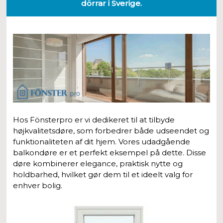
dörrar i Sverige.
Hos Fönsterpro er vi dedikeret til at tilbyde
højkvalitetsdøre, som forbedrer både udseendet og
funktionaliteten af dit hjem. Vores udadgående
balkondøre er et perfekt eksempel på dette. Disse
døre kombinerer elegance, praktisk nytte og
holdbarhed, hvilket gør dem til et ideelt valg for
enhver bolig.