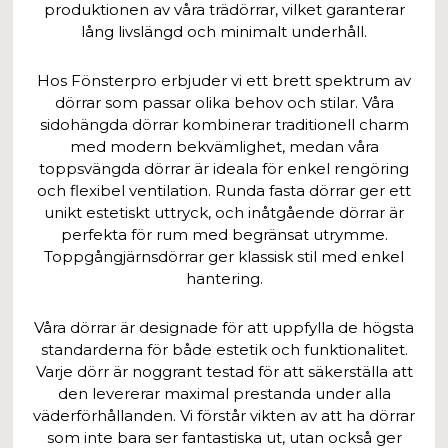
produktionen av våra trädörrar, vilket garanterar
lång livslängd och minimalt underhåll.
Hos Fönsterpro erbjuder vi ett brett spektrum av
dörrar som passar olika behov och stilar. Våra
sidohängda dörrar kombinerar traditionell charm
med modern bekvämlighet, medan våra
toppsvängda dörrar är ideala för enkel rengöring
och flexibel ventilation. Runda fasta dörrar ger ett
unikt estetiskt uttryck, och inåtgående dörrar är
perfekta för rum med begränsat utrymme.
Toppgångjärnsdörrar ger klassisk stil med enkel
hantering.
Våra dörrar är designade för att uppfylla de högsta
standarderna för både estetik och funktionalitet.
Varje dörr är noggrant testad för att säkerställa att
den levererar maximal prestanda under alla
väderförhållanden. Vi förstår vikten av att ha dörrar
som inte bara ser fantastiska ut, utan också ger