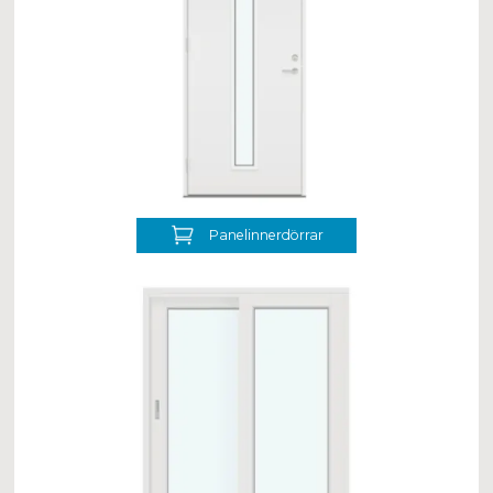
Panelinnerdörrar