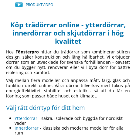
PRODUKTVIDEO
Köp trädörrar online - ytterdörrar,
innerdörrar och skjutdörrar i hög
kvalitet
Hos
Fönsterpro
hittar du trädörrar som kombinerar stilren
design, säker konstruktion och lång hållbarhet. Vi erbjuder
dörrar som är utvecklade för svenska förhållanden - oavsett
om du bygger nytt, renoverar eller vill byta dörr för bättre
isolering och komfort.
Välj mellan flera modeller och anpassa mått, färg, glas och
funktion direkt online. Våra dörrar tillverkas med fokus på
energieffektivitet, stabilitet och estetik - så att du får en
lösning som passar både huset och klimatet.
Välj rätt dörrtyp för ditt hem
Ytterdörrar
- säkra, isolerade och byggda för nordiskt
väder
Innerdörrar
- klassiska och moderna modeller för alla
rum