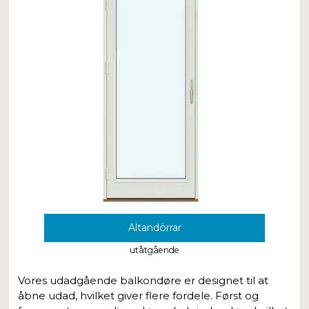
Altandörrar
utåtgående
Vores udadgående balkondøre er designet til at
åbne udad, hvilket giver flere fordele. Først og