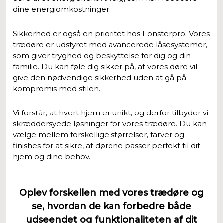
dine energiomkostninger.
Sikkerhed er også en prioritet hos Fönsterpro. Vores
trædøre er udstyret med avancerede låsesystemer,
som giver tryghed og beskyttelse for dig og din
familie. Du kan føle dig sikker på, at vores døre vil
give den nødvendige sikkerhed uden at gå på
kompromis med stilen.
Vi forstår, at hvert hjem er unikt, og derfor tilbyder vi
skræddersyede løsninger for vores trædøre. Du kan
vælge mellem forskellige størrelser, farver og
finishes for at sikre, at dørene passer perfekt til dit
hjem og dine behov.
Oplev forskellen med vores trædøre og
se, hvordan de kan forbedre både
udseendet og funktionaliteten af dit