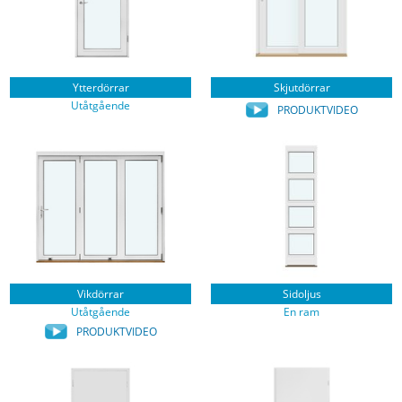
Ytterdörrar
Skjutdörrar
Utåtgående
PRODUKTVIDEO
Vikdörrar
Sidoljus
Utåtgående
En ram
PRODUKTVIDEO