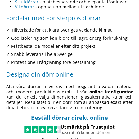
Skjutdörrar
- platsbesparande och eleganta lösningar
Vikdörrar
- öppna upp mellan ute och inne
Fördelar med Fönsterpros dörrar
✓ Tillverkade för att klara Sveriges växlande klimat
✓ God isolering som kan bidra till lägre energiförbrukning
✓ Måttbeställda modeller efter ditt projekt
✓ Snabb leverans i hela Sverige
✓ Professionell rådgivning före beställning
Designa din dörr online
Alla våra dörrar tillverkas med noggrant utvalda material
och modern produktionsteknik. I vår
online konfigurator
kan du enkelt välja dimensioner, glasalternativ, kulör och
detaljer. Resultatet blir en dörr som är anpassad exakt efter
dina behov och levereras färdig för montering.
Beställ dörrar direkt online
Utmärkt på Trustpilot
baserat på kundomdömen