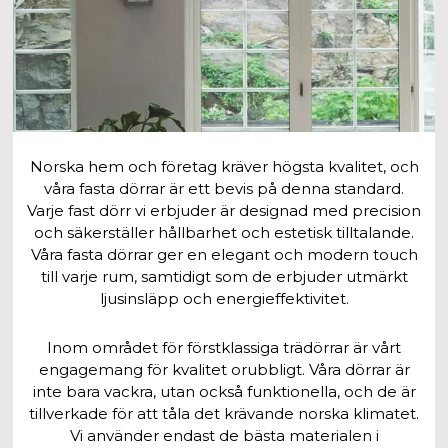
Norska hem och företag kräver högsta kvalitet, och
våra fasta dörrar är ett bevis på denna standard.
Varje fast dörr vi erbjuder är designad med precision
och säkerställer hållbarhet och estetisk tilltalande.
Våra fasta dörrar ger en elegant och modern touch
till varje rum, samtidigt som de erbjuder utmärkt
ljusinsläpp och energieffektivitet.
Inom området för förstklassiga trädörrar är vårt
engagemang för kvalitet orubbligt. Våra dörrar är
inte bara vackra, utan också funktionella, och de är
tillverkade för att tåla det krävande norska klimatet.
Vi använder endast de bästa materialen i