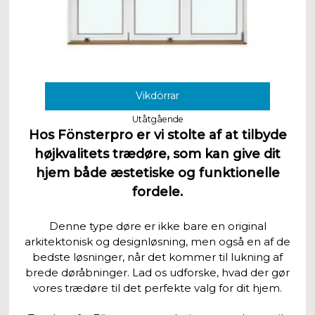
Vikdörrar
Utåtgående
Hos Fönsterpro er vi stolte af at tilbyde
højkvalitets trædøre, som kan give dit
hjem både æstetiske og funktionelle
fordele.
Denne type døre er ikke bare en original
arkitektonisk og designløsning, men også en af de
bedste løsninger, når det kommer til lukning af
brede døråbninger. Lad os udforske, hvad der gør
vores trædøre til det perfekte valg for dit hjem.