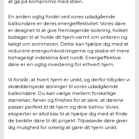
at gå på kompromis med stilen.
En anden vigtig fordel ved vores udadgående
balkondøre er deres energieffektivitet. Vores døre
er designet til at give fremragende isolering, hvilket
bidrager til at holde dit hjem varmt om vinteren og
køligt om sommeren. Dette kan hjælpe dig med at
reducere energiomkostningerne og skabe et mere
behageligt indeklima året rundt. Energieffektive
døre er en vigtig investering for ethvert hjem.
Vi forstår, at hvert hjem er unikt, og derfor tilbyder vi
skræddersyede løsninger til vores udadgående
balkondøre. Du kan vælge mellem forskellige
størrelser, farver og finishes for at sikre, at dørene
passer perfekt til dit hjem og dine behov. Vores
eksperter er altid klar til at hjælpe dig med at finde
de bedste døre til dit projekt. Tilpassede døre giver
dig mulighed for virkelig at gøre dit hjem unikt.