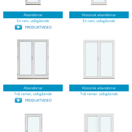
Altandörrar
Historisk altandörrar
En ram, utåtgående
En ram, utåtgående
PRODUKTVIDEO
Altandörrar
Historisk altandörrar
Två ramar, utåtgående
Två ramar, utåtgående
PRODUKTVIDEO