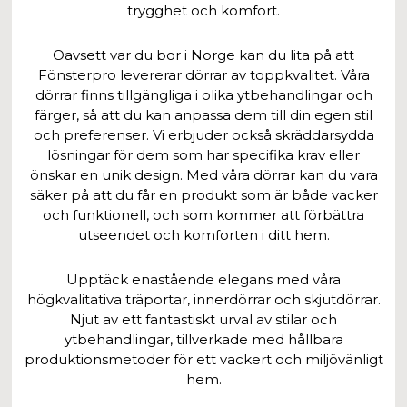
trygghet och komfort.
Oavsett var du bor i Norge kan du lita på att
Fönsterpro levererar dörrar av toppkvalitet. Våra
dörrar finns tillgängliga i olika ytbehandlingar och
färger, så att du kan anpassa dem till din egen stil
och preferenser. Vi erbjuder också skräddarsydda
lösningar för dem som har specifika krav eller
önskar en unik design. Med våra dörrar kan du vara
säker på att du får en produkt som är både vacker
och funktionell, och som kommer att förbättra
utseendet och komforten i ditt hem.
Upptäck enastående elegans med våra
högkvalitativa träportar, innerdörrar och skjutdörrar.
Njut av ett fantastiskt urval av stilar och
ytbehandlingar, tillverkade med hållbara
produktionsmetoder för ett vackert och miljövänligt
hem.