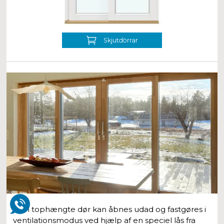
Skjutdörrar
Den tophængte dør kan åbnes udad og fastgøres i
ventilationsmodus ved hjælp af en speciel lås fra