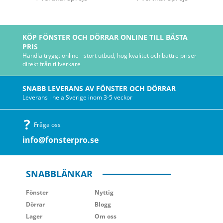
KÖP FÖNSTER OCH DÖRRAR ONLINE TILL BÄSTA
PRIS
Handla tryggt online - stort utbud, hög kvalitet och bättre priser
direkt från tillverkare
SNABB LEVERANS AV FÖNSTER OCH DÖRRAR
Leverans i hela Sverige inom 3-5 veckor
Fråga oss
info@fonsterpro.se
SNABBLÄNKAR
Fönster
Nyttig
Dörrar
Blogg
Lager
Om oss