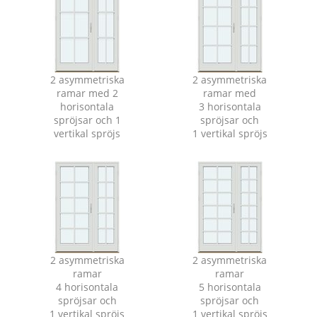
2 asymmetriska
2 asymmetriska
ramar med 2
ramar med
horisontala
3 horisontala
spröjsar och 1
spröjsar och
vertikal spröjs
1 vertikal spröjs
2 asymmetriska
2 asymmetriska
ramar
ramar
4 horisontala
5 horisontala
spröjsar och
spröjsar och
1 vertikal spröjs
1 vertikal spröjs