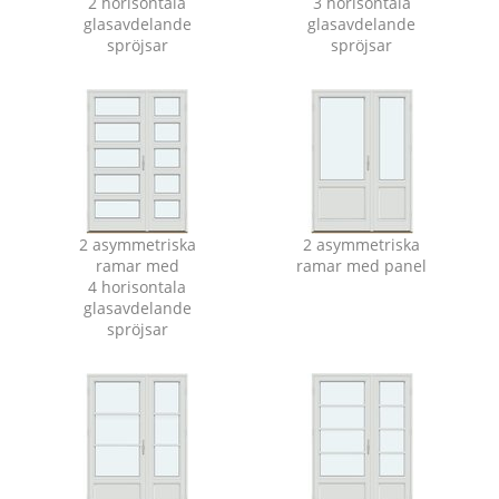
2 horisontala
3 horisontala
glasavdelande
glasavdelande
spröjsar
spröjsar
2 asymmetriska
2 asymmetriska
ramar med
ramar med panel
4 horisontala
glasavdelande
spröjsar