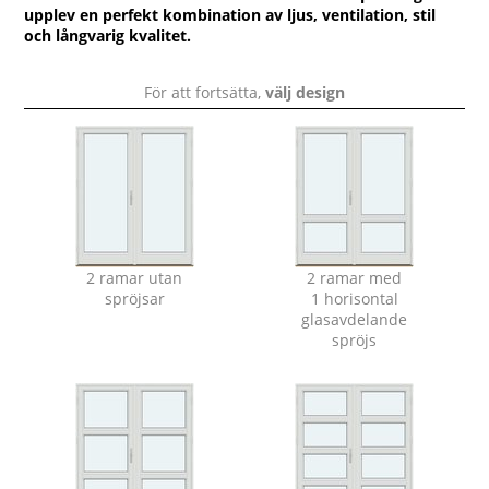
upplev en perfekt kombination av ljus, ventilation, stil
och långvarig kvalitet.
För att fortsätta,
välj design
2 ramar utan
2 ramar med
spröjsar
1 horisontal
glasavdelande
spröjs