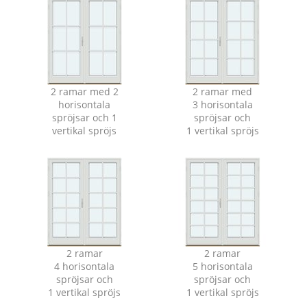
2 ramar med 2
2 ramar med
horisontala
3 horisontala
spröjsar och 1
spröjsar och
vertikal spröjs
1 vertikal spröjs
2 ramar
2 ramar
4 horisontala
5 horisontala
spröjsar och
spröjsar och
1 vertikal spröjs
1 vertikal spröjs