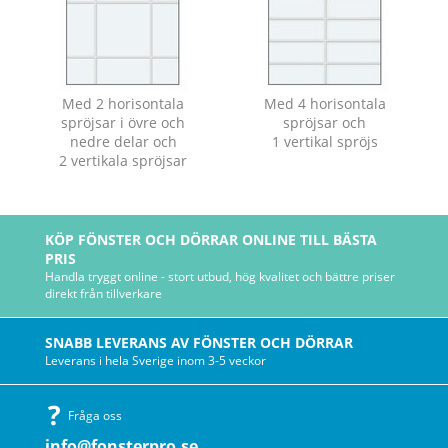
Med 2 horisontala
Med 4 horisontala
spröjsar i övre och
spröjsar och
nedre delar och
1 vertikal spröjs
2 vertikala spröjsar
KÖP FÖNSTER OCH DÖRRAR ONLINE TILL BÄSTA
PRIS
Handla tryggt online - stort utbud, hög kvalitet och bättre priser
direkt från tillverkare
SNABB LEVERANS AV FÖNSTER OCH DÖRRAR
Leverans i hela Sverige inom 3-5 veckor
Fråga oss
info@fonsterpro.se