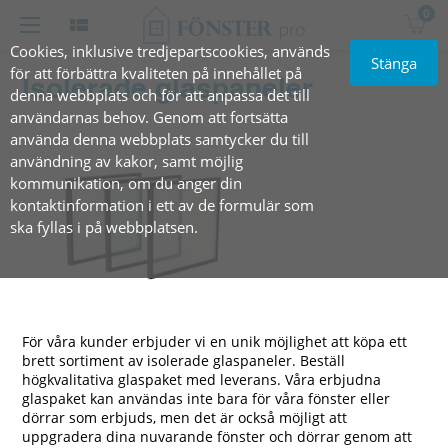
0
Cookies, inklusive tredjepartscookies, används
Stänga
för att förbättra kvaliteten på innehållet på
Isolerade glaspaneler
denna webbplats och för att anpassa det till
användarnas behov. Genom att fortsätta
använda denna webbplats samtycker du till
användning av kakor, samt möjlig
kommunikation, om du anger din
kontaktinformation i ett av de formulär som
ska fyllas i på webbplatsen.
För våra kunder erbjuder vi en unik möjlighet att köpa ett
brett sortiment av isolerade glaspaneler. Beställ
högkvalitativa glaspaket med leverans. Våra erbjudna
glaspaket kan användas inte bara för våra fönster eller
dörrar som erbjuds, men det är också möjligt att
uppgradera dina nuvarande fönster och dörrar genom att