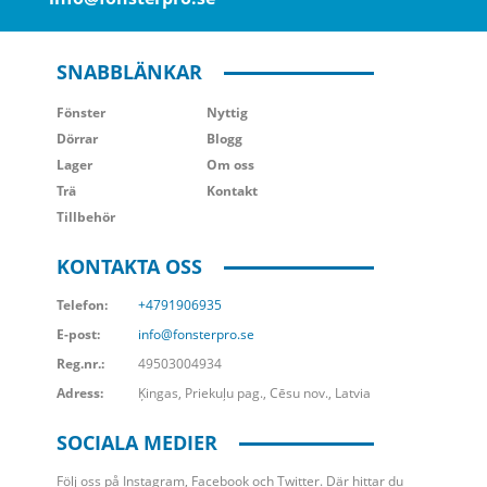
SNABBLÄNKAR
Fönster
Nyttig
Dörrar
Blogg
Lager
Om oss
Trä
Kontakt
Tillbehör
KONTAKTA OSS
Telefon:
+4791906935
E-post:
info@fonsterpro.se
Reg.nr.:
49503004934
Adress:
Ķingas, Priekuļu pag., Cēsu nov., Latvia
SOCIALA MEDIER
Följ oss på Instagram, Facebook och Twitter. Där hittar du