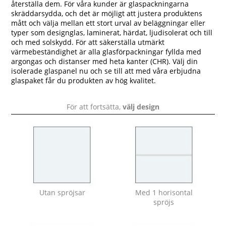
återställa dem. För våra kunder är glaspackningarna
skräddarsydda, och det är möjligt att justera produktens
mått och välja mellan ett stort urval av beläggningar eller
typer som designglas, laminerat, härdat, ljudisolerat och till
och med solskydd. För att säkerställa utmärkt
värmebeständighet är alla glasförpackningar fyllda med
argongas och distanser med heta kanter (CHR). Välj din
isolerade glaspanel nu och se till att med våra erbjudna
glaspaket får du produkten av hög kvalitet.
För att fortsätta,
välj design
Utan spröjsar
Med 1 horisontal
spröjs