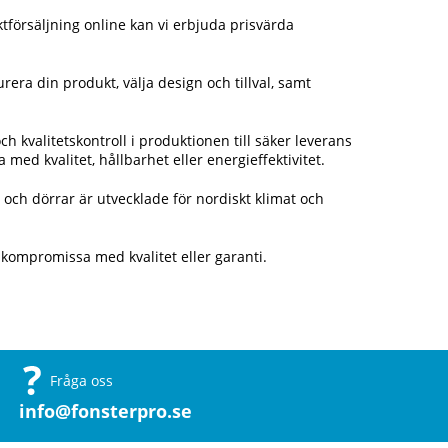
ktförsäljning online kan vi erbjuda prisvärda
era din produkt, välja design och tillval, samt
ch kvalitetskontroll i produktionen till säker leverans
med kvalitet, hållbarhet eller energieffektivitet.
och dörrar är utvecklade för nordiskt klimat och
 kompromissa med kvalitet eller garanti.
Fråga oss
info@fonsterpro.se