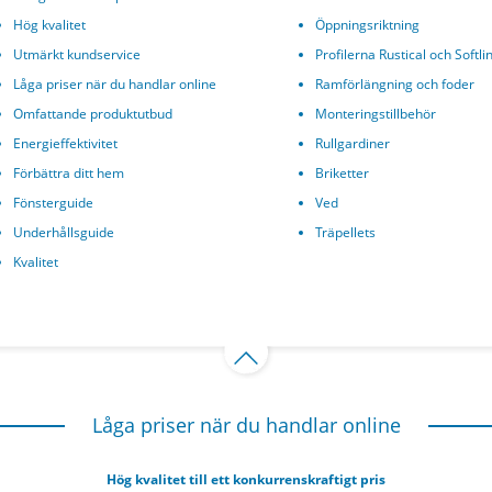
Hög kvalitet
Öppningsriktning
Utmärkt kundservice
Profilerna Rustical och Softli
Låga priser när du handlar online
Ramförlängning och foder
Omfattande produktutbud
Monteringstillbehör
Energieffektivitet
Rullgardiner
Förbättra ditt hem
Briketter
Fönsterguide
Ved
Underhållsguide
Träpellets
Kvalitet
Låga priser när du handlar online
Hög kvalitet till ett konkurrenskraftigt pris