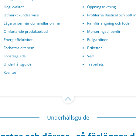
Hög kvalitet
Öppningsriktning
Utmärkt kundservice
Profilerna Rustical och Softli
Låga priser när du handlar online
Ramförlängning och foder
Omfattande produktutbud
Monteringstillbehör
Energieffektivitet
Rullgardiner
Förbättra ditt hem
Briketter
Fönsterguide
Ved
Underhållsguide
Träpellets
Kvalitet
Underhållsguide