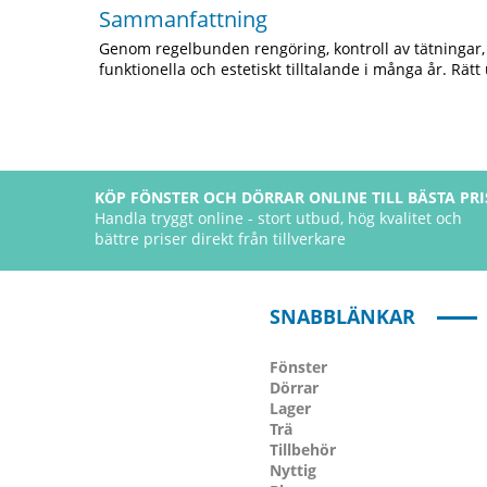
Sammanfattning
Genom regelbunden rengöring, kontroll av tätningar, s
funktionella och estetiskt tilltalande i många år. Rät
KÖP FÖNSTER OCH DÖRRAR ONLINE TILL BÄSTA PRI
Handla tryggt online - stort utbud, hög kvalitet och
bättre priser direkt från tillverkare
SNABBLÄNKAR
Fönster
Dörrar
Lager
Trä
Tillbehör
Nyttig