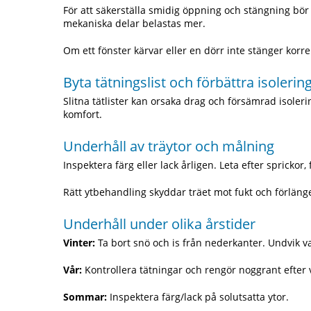
För att säkerställa smidig öppning och stängning bör g
mekaniska delar belastas mer.
Om ett fönster kärvar eller en dörr inte stänger korre
Byta tätningslist och förbättra isolerin
Slitna tätlister kan orsaka drag och försämrad isoleri
komfort.
Underhåll av träytor och målning
Inspektera färg eller lack årligen. Leta efter spricko
Rätt ytbehandling skyddar träet mot fukt och förlänge
Underhåll under olika årstider
Vinter:
Ta bort snö och is från nederkanter. Undvik 
Vår:
Kontrollera tätningar och rengör noggrant efter 
Sommar:
Inspektera färg/lack på solutsatta ytor.