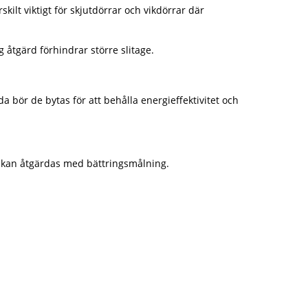
ilt viktigt för skjutdörrar och vikdörrar där
g åtgärd förhindrar större slitage.
a bör de bytas för att behålla energieffektivitet och
dor kan åtgärdas med bättringsmålning.