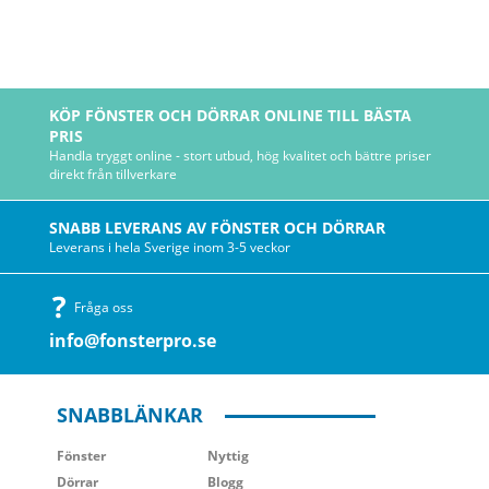
KÖP FÖNSTER OCH DÖRRAR ONLINE TILL BÄSTA
PRIS
Handla tryggt online - stort utbud, hög kvalitet och bättre priser
direkt från tillverkare
SNABB LEVERANS AV FÖNSTER OCH DÖRRAR
Leverans i hela Sverige inom 3-5 veckor
Fråga oss
info@fonsterpro.se
SNABBLÄNKAR
Fönster
Nyttig
Dörrar
Blogg