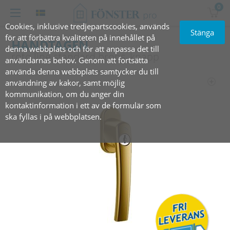
0
Cookies, inklusive tredjepartscookies, används
Stänga
för att förbättra kvaliteten på innehållet på
HANDTAGEN
denna webbplats och för att anpassa det till
roto line standard brons, knapp
användarnas behov. Genom att fortsätta
använda denna webbplats samtycker du till
användning av kakor, samt möjlig
kommunikation, om du anger din
kontaktinformation i ett av de formulär som
ska fyllas i på webbplatsen.