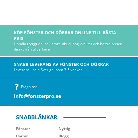
KÖP FÖNSTER OCH DÖRRAR ONLINE TILL BÄSTA
PRIS
Handla tryggt online - stort utbud, hög kvalitet och bättre priser
direkt från tillverkare
SNABB LEVERANS AV FÖNSTER OCH DÖRRAR
Leverans i hela Sverige inom 3-5 veckor
Fråga oss
info@fonsterpro.se
SNABBLÄNKAR
Fönster
Nyttig
Dörrar
Blogg