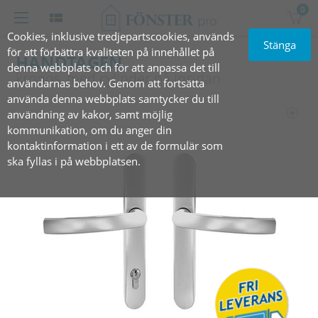
0
Cookies, inklusive tredjepartscookies, används
Stänga
för att förbättra kvaliteten på innehållet på
HANDTAGEN
denna webbplats och för att anpassa det till
kronos, med cylinder på insidan
användarnas behov. Genom att fortsätta
använda denna webbplats samtycker du till
användning av kakor, samt möjlig
kommunikation, om du anger din
kontaktinformation i ett av de formulär som
ska fyllas i på webbplatsen.