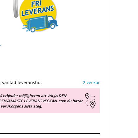
rväntad leveranstid:
2 veckor
Vi erbjuder möjligheten att VÄLJA DEN
BEKVÄMASTE LEVERANSVECKAN, som du hittar
i varukorgens sista steg.