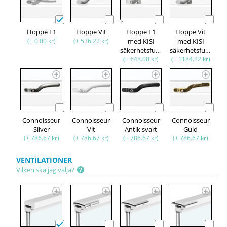
Hoppe F1
Hoppe Vit
Hoppe F1
Hoppe Vit
(+ 0.00 kr)
(+ 536.22 kr)
med KISI
med KISI
säkerhetsfunktion
säkerhetsfunktion
(+ 648.00 kr)
(+ 1184.22 kr)
Connoisseur
Connoisseur
Connoisseur
Connoisseur
Silver
Vit
Antik svart
Guld
(+ 786.67 kr)
(+ 786.67 kr)
(+ 786.67 kr)
(+ 786.67 kr)
VENTILATIONER
Vilken ska jag välja?