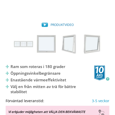
PRODUKTVIDEO
Ram som roteras i 180 grader
Öppningsvinkelbegränsare
Enastående värmeeffektivitet
Välj en från mitten av trä för bättre
stabilitet
Förväntad leveranstid:
3-5 veckor
Vi erbjuder möjligheten att VÄLJA DEN BEKVÄMASTE