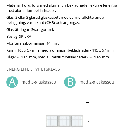
hög kvalitet till ett konkurrenskraftigt pris.
Material: Furu, furu med aluminiumbeklädnader, ekträ eller ekträ
med aluminiumbeklädnader;
Glas: 2 eller 3 glasad glaskassett med värmereflekterande
beläggning, varm kant (CHR) och argongas;
Glastätningar: Svart gummi;
Beslag: SPILKA
Monteringsborrningar: 14 mm;
Karm: 105 x 57 mm, med aluminiumbeklädnader - 115 x 57 mm;
Båge: 76 x 65 mm, med aluminiumbeklädnader - 86 x 65 mm.
ENERGIEFFEKTIVITETSKLASS
med 3-glaskassett
med 2-glaskassett
48