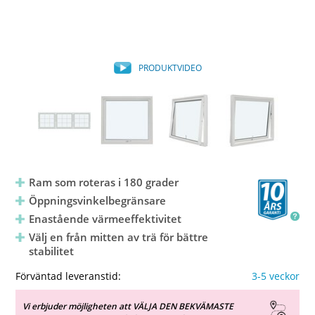
PRODUKTVIDEO
Ram som roteras i 180 grader
Öppningsvinkelbegränsare
Enastående värmeeffektivitet
Välj en från mitten av trä för bättre
stabilitet
Förväntad leveranstid:
3-5 veckor
Vi erbjuder möjligheten att VÄLJA DEN BEKVÄMASTE