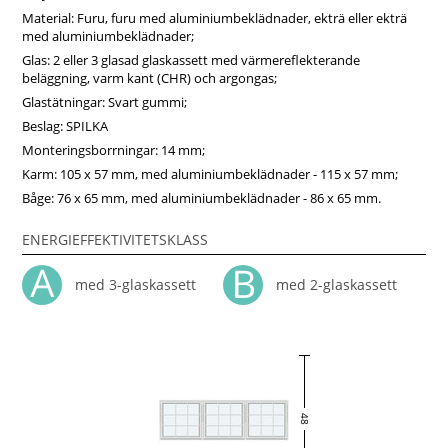
Sverige.
Material: Furu, furu med aluminiumbeklädnader, ekträ eller ekträ
med aluminiumbeklädnader;
Glas: 2 eller 3 glasad glaskassett med värmereflekterande
beläggning, varm kant (CHR) och argongas;
Glastätningar: Svart gummi;
Beslag: SPILKA
Monteringsborrningar: 14 mm;
Karm: 105 x 57 mm, med aluminiumbeklädnader - 115 x 57 mm;
Båge: 76 x 65 mm, med aluminiumbeklädnader - 86 x 65 mm.
ENERGIEFFEKTIVITETSKLASS
med 3-glaskassett
med 2-glaskassett
48