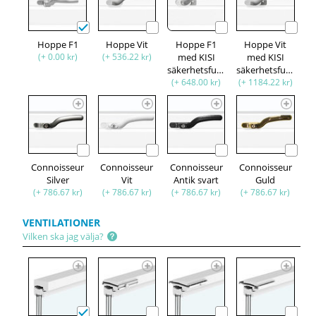
Hoppe F1
Hoppe Vit
Hoppe F1
Hoppe Vit
(+ 0.00 kr)
(+ 536.22 kr)
med KISI
med KISI
säkerhetsfunktion
säkerhetsfunktion
(+ 648.00 kr)
(+ 1184.22 kr)
Connoisseur
Connoisseur
Connoisseur
Connoisseur
Silver
Vit
Antik svart
Guld
(+ 786.67 kr)
(+ 786.67 kr)
(+ 786.67 kr)
(+ 786.67 kr)
VENTILATIONER
Vilken ska jag välja?