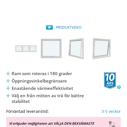
PRODUKTVIDEO
Ram som roteras i 180 grader
Öppningsvinkelbegränsare
Enastående värmeeffektivitet
Välj en från mitten av trä för bättre
stabilitet
Förväntad leveranstid:
3-5 veckor
Vi erbjuder möjligheten att VÄLJA DEN BEKVÄMASTE