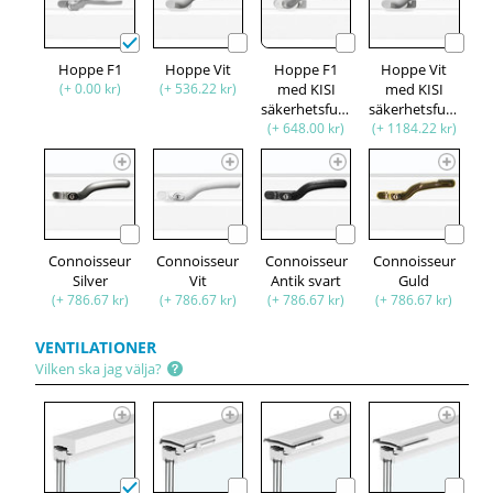
Hoppe F1
Hoppe Vit
Hoppe F1
Hoppe Vit
(+ 0.00 kr)
(+ 536.22 kr)
med KISI
med KISI
säkerhetsfunktion
säkerhetsfunktion
(+ 648.00 kr)
(+ 1184.22 kr)
Connoisseur
Connoisseur
Connoisseur
Connoisseur
Silver
Vit
Antik svart
Guld
(+ 786.67 kr)
(+ 786.67 kr)
(+ 786.67 kr)
(+ 786.67 kr)
VENTILATIONER
Vilken ska jag välja?