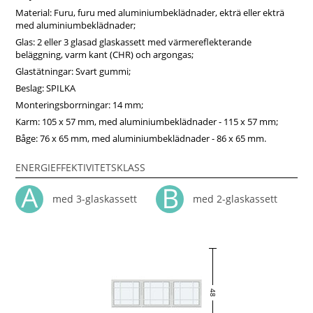
precision och snabb leverans är vår garanti.
Material: Furu, furu med aluminiumbeklädnader, ekträ eller ekträ
med aluminiumbeklädnader;
Glas: 2 eller 3 glasad glaskassett med värmereflekterande
beläggning, varm kant (CHR) och argongas;
Glastätningar: Svart gummi;
Beslag: SPILKA
Monteringsborrningar: 14 mm;
Karm: 105 x 57 mm, med aluminiumbeklädnader - 115 x 57 mm;
Båge: 76 x 65 mm, med aluminiumbeklädnader - 86 x 65 mm.
ENERGIEFFEKTIVITETSKLASS
med 3-glaskassett
med 2-glaskassett
48