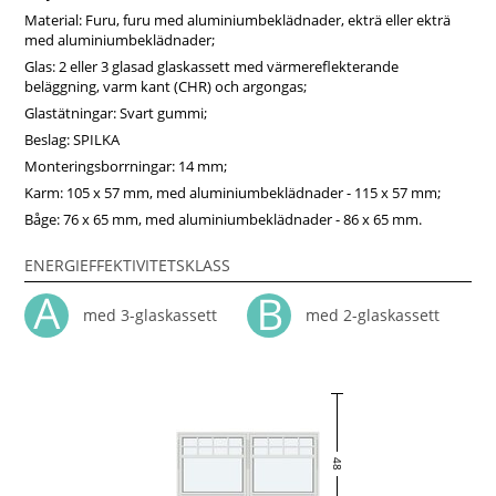
– kvalitet, precision och snabb leverans är vår garanti.
Material: Furu, furu med aluminiumbeklädnader, ekträ eller ekträ
med aluminiumbeklädnader;
Glas: 2 eller 3 glasad glaskassett med värmereflekterande
beläggning, varm kant (CHR) och argongas;
Glastätningar: Svart gummi;
Beslag: SPILKA
Monteringsborrningar: 14 mm;
Karm: 105 x 57 mm, med aluminiumbeklädnader - 115 x 57 mm;
Båge: 76 x 65 mm, med aluminiumbeklädnader - 86 x 65 mm.
ENERGIEFFEKTIVITETSKLASS
med 3-glaskassett
med 2-glaskassett
48