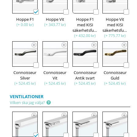
Hoppe F1
Hoppe Vit
Hoppe F1
Hoppe Vit
(+ 0.00 kr)
(+ 343.77 kr)
med KISI
med KISI
säkerhetsfunktion
säkerhetsfunktion
(+ 432.00 kr)
(+ 775.77 kr)
Connoisseur
Connoisseur
Connoisseur
Connoisseur
Silver
Vit
Antik svart
Guld
(+ 524.45 kr)
(+ 524.45 kr)
(+ 524.45 kr)
(+ 524.45 kr)
VENTILATIONER
Vilken ska jag välja?