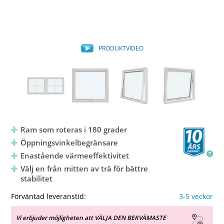
PRODUKTVIDEO
Ram som roteras i 180 grader
Öppningsvinkelbegränsare
Enastående värmeeffektivitet
Välj en från mitten av trä för bättre
stabilitet
Förväntad leveranstid:
3-5 veckor
Vi erbjuder möjligheten att VÄLJA DEN BEKVÄMASTE