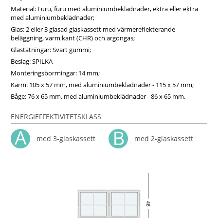
Sverige.
Material: Furu, furu med aluminiumbeklädnader, ekträ eller ekträ
med aluminiumbeklädnader;
Glas: 2 eller 3 glasad glaskassett med värmereflekterande
beläggning, varm kant (CHR) och argongas;
Glastätningar: Svart gummi;
Beslag: SPILKA
Monteringsborrningar: 14 mm;
Karm: 105 x 57 mm, med aluminiumbeklädnader - 115 x 57 mm;
Båge: 76 x 65 mm, med aluminiumbeklädnader - 86 x 65 mm.
ENERGIEFFEKTIVITETSKLASS
med 3-glaskassett
med 2-glaskassett
48