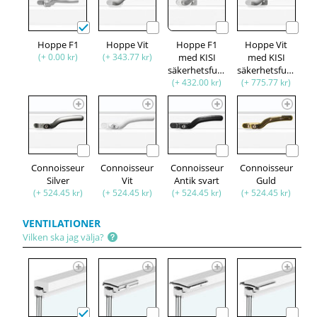
Hoppe F1
Hoppe Vit
Hoppe F1
Hoppe Vit
(+ 0.00 kr)
(+ 343.77 kr)
med KISI
med KISI
säkerhetsfunktion
säkerhetsfunktion
(+ 432.00 kr)
(+ 775.77 kr)
Connoisseur
Connoisseur
Connoisseur
Connoisseur
Silver
Vit
Antik svart
Guld
(+ 524.45 kr)
(+ 524.45 kr)
(+ 524.45 kr)
(+ 524.45 kr)
VENTILATIONER
Vilken ska jag välja?