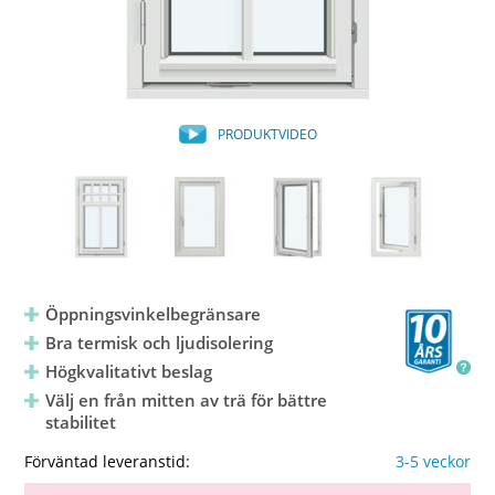
PRODUKTVIDEO
Öppningsvinkelbegränsare
Bra termisk och ljudisolering
Högkvalitativt beslag
Välj en från mitten av trä för bättre
stabilitet
Förväntad leveranstid:
3-5 veckor