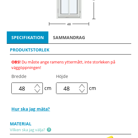
48
SPECIFIKATION
SAMMANDRAG
PRODUKTSTORLEK
OBS!
Du måste ange ramens yttermått, inte storleken på
väggöppningen!
Bredde
Höjde
cm
cm
Hur ska jag mäta?
MATERIAL
Vilken ska jag välja?