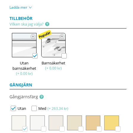
Ladda mer
TILLBEHÖR
Vilken ska jag välja?
Populär
Utan
Barnsäkerhet
barnsäkerhet
(+ 0.00 kr)
(+ 0.00 kr)
GÅNGJÄRN
Gångjärnsfärg
Utan
Med
(+ 263.34 kr)