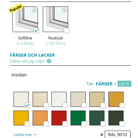
Populär
Softline
Rustical
(+ 0.00 kr)
(+ 93.72 kr)
FÄRGER OCH LACKER
Vilken ska jag välja?
Insidan
Typ:
FÄRGER
LACK
#
Ladda mer