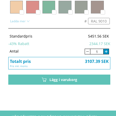
#
Ladda mer
Standardpris
5451.56 SEK
-
43
% Rabatt
2344.17 SEK
Antal
Totalt pris
3107.39 SEK
Pris inkl. moms
Lägg i varukorg