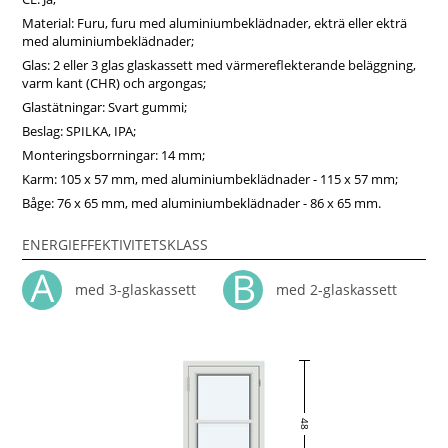
Material: Furu, furu med aluminiumbeklädnader, ekträ eller ekträ
med aluminiumbeklädnader;
Glas: 2 eller 3 glas glaskassett med värmereflekterande beläggning,
varm kant (CHR) och argongas;
Glastätningar: Svart gummi;
Beslag: SPILKA, IPA;
Monteringsborrningar: 14 mm;
Karm: 105 x 57 mm, med aluminiumbeklädnader - 115 x 57 mm;
Båge: 76 x 65 mm, med aluminiumbeklädnader - 86 x 65 mm.
ENERGIEFFEKTIVITETSKLASS
med 3-glaskassett
med 2-glaskassett
48