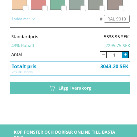
#
Ladda mer
Standardpris
5338.95 SEK
-
43
% Rabatt
2295.75 SEK
Antal
Totalt pris
3043.20 SEK
Pris inkl. moms
Lägg i varukorg
KÖP FÖNSTER OCH DÖRRAR ONLINE TILL BÄSTA