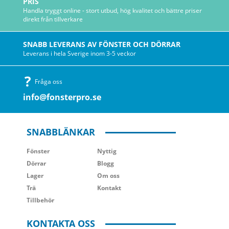
PRIS
Handla tryggt online - stort utbud, hög kvalitet och bättre priser
direkt från tillverkare
SNABB LEVERANS AV FÖNSTER OCH DÖRRAR
Leverans i hela Sverige inom 3-5 veckor
Fråga oss
info@fonsterpro.se
SNABBLÄNKAR
Fönster
Nyttig
Dörrar
Blogg
Lager
Om oss
Trä
Kontakt
Tillbehör
KONTAKTA OSS