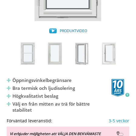
PRODUKTVIDEO
Öppningsvinkelbegränsare
Bra termisk och ljudisolering
Högkvalitativt beslag
Välj en från mitten av trä för bättre
stabilitet
Förväntad leveranstid:
3-5 veckor
Vi erbjuder möjligheten att VÄLJA DEN BEKVÄMASTE