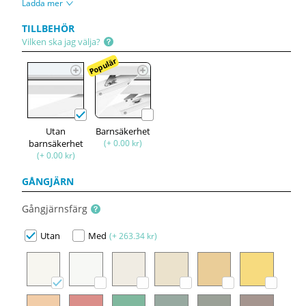
Ladda mer
TILLBEHÖR
Vilken ska jag välja?
Populär
Utan
Barnsäkerhet
barnsäkerhet
(+ 0.00 kr)
(+ 0.00 kr)
GÅNGJÄRN
Gångjärnsfärg
Utan
Med
(+ 263.34 kr)