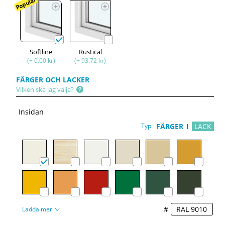
Populär
Softline
Rustical
(+ 0.00 kr)
(+ 93.72 kr)
FÄRGER OCH LACKER
Vilken ska jag välja?
Insidan
Typ:
FÄRGER
LACK
#
Ladda mer