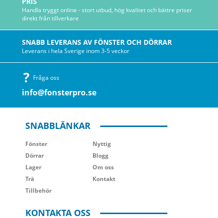
PRIS
Handla tryggt online - stort utbud, hög kvalitet och bättre priser
direkt från tillverkare
SNABB LEVERANS AV FÖNSTER OCH DÖRRAR
Leverans i hela Sverige inom 3-5 veckor
Fråga oss
info@fonsterpro.se
SNABBLÄNKAR
Fönster
Nyttig
Dörrar
Blogg
Lager
Om oss
Trä
Kontakt
Tillbehör
KONTAKTA OSS