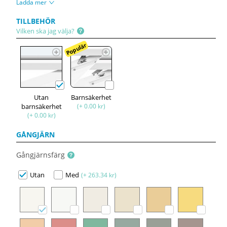
Ladda mer
TILLBEHÖR
Vilken ska jag välja?
Populär
Utan
Barnsäkerhet
barnsäkerhet
(+ 0.00 kr)
(+ 0.00 kr)
GÅNGJÄRN
Gångjärnsfärg
Utan
Med
(+ 263.34 kr)