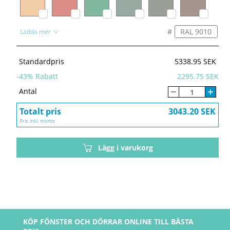
#
Ladda mer
Standardpris
5338.95 SEK
-
43
% Rabatt
2295.75 SEK
Antal
Totalt pris
3043.20 SEK
Pris inkl. moms
Lägg i varukorg
KÖP FÖNSTER OCH DÖRRAR ONLINE TILL BÄSTA