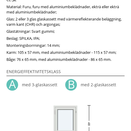
Material: Furu, furu med aluminiumbeklädnader, ekträ eller ekträ
med aluminiumbeklädnader;
Glas: 2 eller 3 glas glaskassett med värmereflekterande beläggning,
varm kant (CHR) och argongas;
Glastätningar: Svart gummi;
Beslag: SPILKA, IPA;
Monteringsborrningar: 14 mm;
Karm: 105 x 57 mm, med aluminiumbeklädnader - 115 x 57 mm;
Båge: 76 x 65 mm, med aluminiumbeklädnader - 86 x 65 mm.
ENERGIEFFEKTIVITETSKLASS
med 3-glaskassett
med 2-glaskassett
48