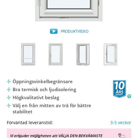
PRODUKTVIDEO
Öppningsvinkelbegränsare
Bra termisk och ljudisolering
Högkvalitativt beslag
Välj en från mitten av trä för bättre
stabilitet
Förväntad leveranstid:
3-5 veckor
Vi erbjuder möjligheten att VÄLJA DEN BEKVÄMASTE