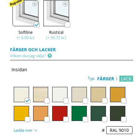
Populär
Softline
Rustical
(+ 0.00 kr)
(+ 93.72 kr)
FÄRGER OCH LACKER
Vilken ska jag välja?
Insidan
Typ:
FÄRGER
LACK
#
Ladda mer