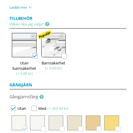
Ladda mer
TILLBEHÖR
Vilken ska jag välja?
Populär
Utan
Barnsäkerhet
barnsäkerhet
(+ 0.00 kr)
(+ 0.00 kr)
GÅNGJÄRN
Gångjärnsfärg
Utan
Med
(+ 263.34 kr)