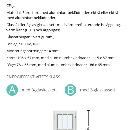
CE: Ja;
Material: Furu, furu med aluminiumbeklädnader, ekträ eller ekträ
med aluminiumbeklädnader;
Glas: 2 eller 3 glas glaskassett med värmereflekterande beläggning,
varm kant (CHR) och argongas;
Glastätningar: Svart gummi;
Beslag: SPILKA, IPA;
Monteringsborrningar: 14 mm;
Karm: 105 x 57 mm, med aluminiumbeklädnader - 115 x 57 mm;
Båge: 76 x 65 mm, med aluminiumbeklädnader - 86 x 65 mm.
ENERGIEFFEKTIVITETSKLASS
med 3-glaskassett
med 2-glaskassett
48