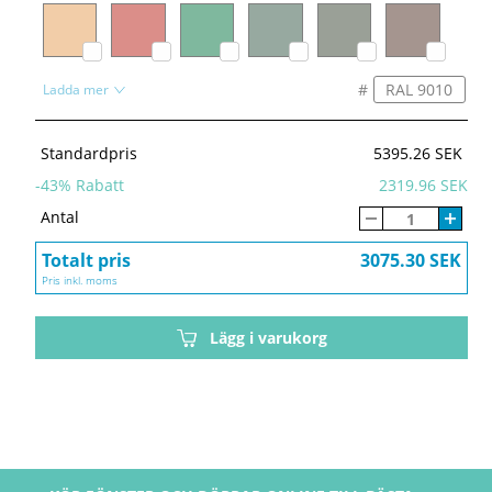
#
Ladda mer
Standardpris
5395.26 SEK
-
43
% Rabatt
2319.96 SEK
Antal
Totalt pris
3075.30 SEK
Pris inkl. moms
Lägg i varukorg