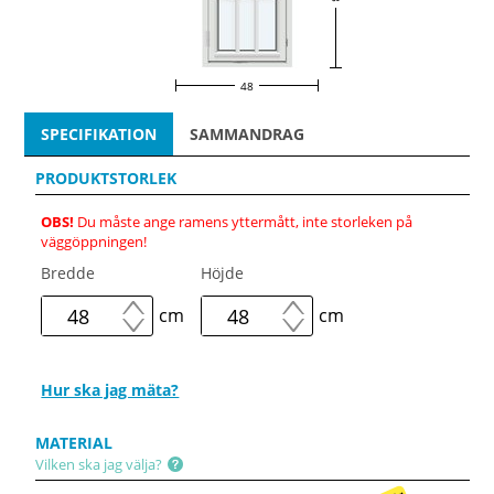
48
SPECIFIKATION
SAMMANDRAG
PRODUKTSTORLEK
OBS!
Du måste ange ramens yttermått, inte storleken på
väggöppningen!
Bredde
Höjde
cm
cm
Hur ska jag mäta?
MATERIAL
Vilken ska jag välja?