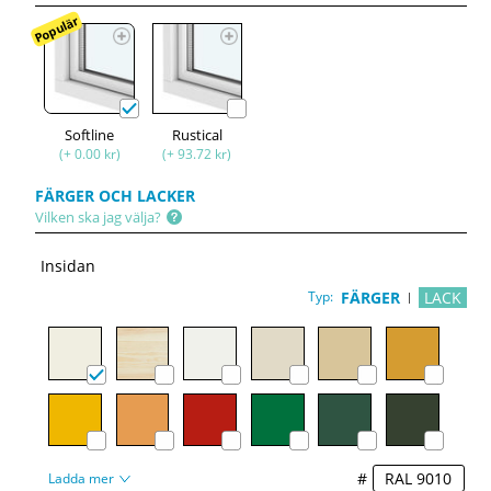
Populär
Softline
Rustical
(+ 0.00 kr)
(+ 93.72 kr)
FÄRGER OCH LACKER
Vilken ska jag välja?
Insidan
Typ:
FÄRGER
LACK
#
Ladda mer