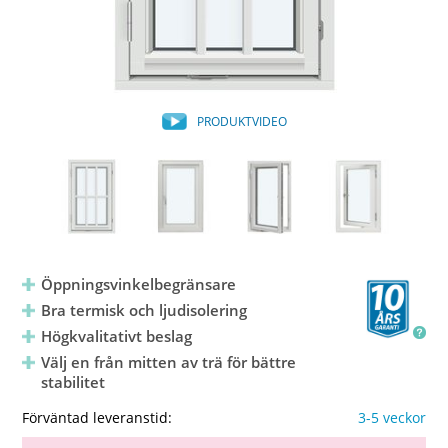
PRODUKTVIDEO
Öppningsvinkelbegränsare
Bra termisk och ljudisolering
Högkvalitativt beslag
Välj en från mitten av trä för bättre
stabilitet
Förväntad leveranstid:
3-5 veckor