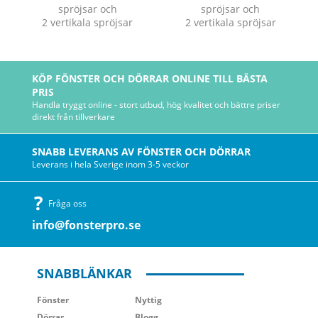
spröjsar och
spröjsar och
2 vertikala spröjsar
2 vertikala spröjsar
KÖP FÖNSTER OCH DÖRRAR ONLINE TILL BÄSTA
PRIS
Handla tryggt online - stort utbud, hög kvalitet och bättre priser
direkt från tillverkare
SNABB LEVERANS AV FÖNSTER OCH DÖRRAR
Leverans i hela Sverige inom 3-5 veckor
Fråga oss
info@fonsterpro.se
SNABBLÄNKAR
Fönster
Nyttig
Dörrar
Blogg