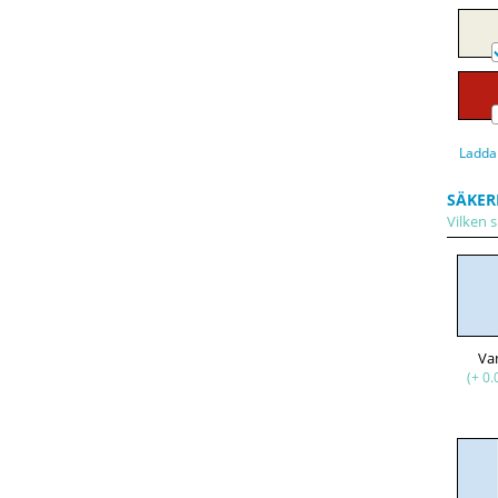
Ladda
SÄKER
Vilken s
Va
(+ 0.