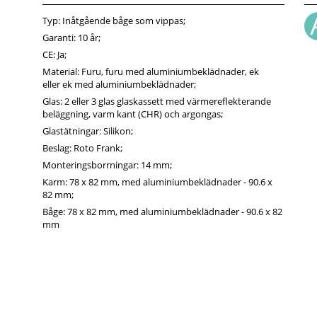
Typ: Inåtgående båge som vippas;
Garanti: 10 år;
CE: Ja;
Material: Furu, furu med aluminiumbeklädnader, ek
eller ek med aluminiumbeklädnader;
Glas: 2 eller 3 glas glaskassett med värmereflekterande
beläggning, varm kant (CHR) och argongas;
Glastätningar: Silikon;
Beslag: Roto Frank;
Monteringsborrningar: 14 mm;
Karm: 78 x 82 mm, med aluminiumbeklädnader - 90.6 x
82 mm;
Båge: 78 x 82 mm, med aluminiumbeklädnader - 90.6 x 82
mm