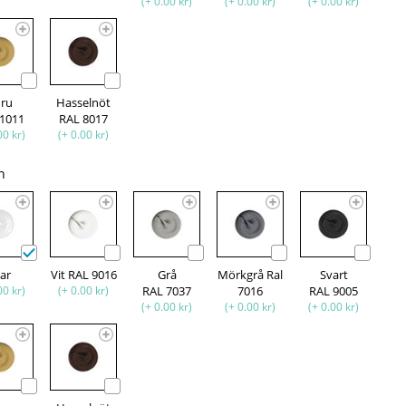
(+ 0.00 kr)
(+ 0.00 kr)
(+ 0.00 kr)
uru
Hasselnöt
 1011
RAL 8017
00 kr)
(+ 0.00 kr)
n
lar
Vit RAL 9016
Grå
Mörkgrå Ral
Svart
00 kr)
(+ 0.00 kr)
RAL 7037
7016
RAL 9005
(+ 0.00 kr)
(+ 0.00 kr)
(+ 0.00 kr)