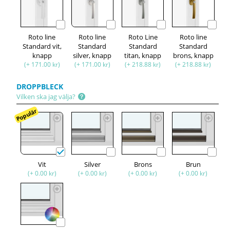
Roto line
Roto line
Roto Line
Roto line
Standard vit,
Standard
Standard
Standard
knapp
silver, knapp
titan, knapp
brons, knapp
(+ 171.00 kr)
(+ 171.00 kr)
(+ 218.88 kr)
(+ 218.88 kr)
DROPPBLECK
Vilken ska jag välja?
Populär
Vit
Silver
Brons
Brun
(+ 0.00 kr)
(+ 0.00 kr)
(+ 0.00 kr)
(+ 0.00 kr)