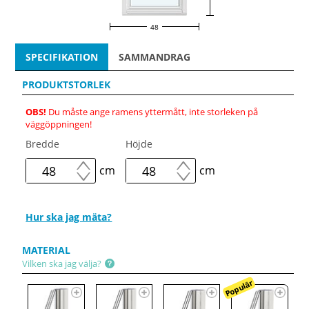
48
SPECIFIKATION
SAMMANDRAG
PRODUKTSTORLEK
OBS!
Du måste ange ramens yttermått, inte storleken på
väggöppningen!
Bredde
Höjde
cm
cm
Hur ska jag mäta?
MATERIAL
Vilken ska jag välja?
Populär