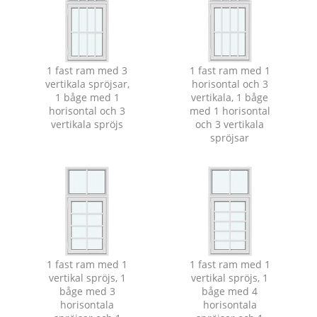
1 fast ram med 3
1 fast ram med 1
vertikala spröjsar,
horisontal och 3
1 båge med 1
vertikala, 1 båge
horisontal och 3
med 1 horisontal
vertikala spröjs
och 3 vertikala
spröjsar
1 fast ram med 1
1 fast ram med 1
vertikal spröjs, 1
vertikal spröjs, 1
båge med 3
båge med 4
horisontala
horisontala