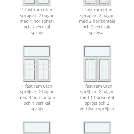
1 fast ram utan
1 fast ram utan
spröjsar, 2 bågar
spröjsar, 2 bågar
med 1 horisontal
med 2 horisontala
och 1 vertikal
och 2 vertikala
spröjs
spröjsar
1 fast ram utan
1 fast ram utan
spröjsar, 2 bågar
spröjsar, 2 bågar
med 3 horisontala
med 1 horisontal
och 1 vertikal
spröjs och 2
spröjs
vertikala spröjsar