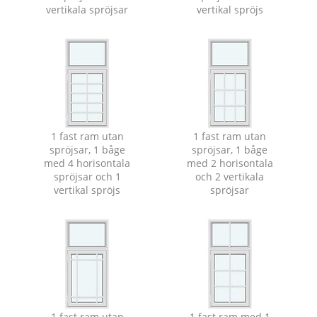
vertikala spröjsar
vertikal spröjs
1 fast ram utan
1 fast ram utan
spröjsar, 1 båge
spröjsar, 1 båge
med 4 horisontala
med 2 horisontala
spröjsar och 1
och 2 vertikala
vertikal spröjs
spröjsar
1 fast ram utan
1 fast ram med 1