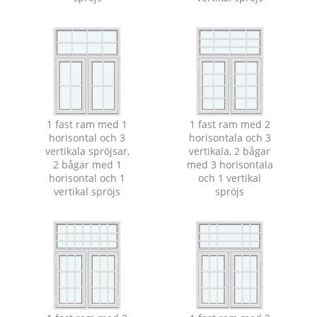
1 fast ram med 1
1 fast ram med 2
horisontal och 3
horisontala och 3
vertikala spröjsar,
vertikala, 2 bågar
2 bågar med 1
med 3 horisontala
horisontal och 1
och 1 vertikal
vertikal spröjs
spröjs