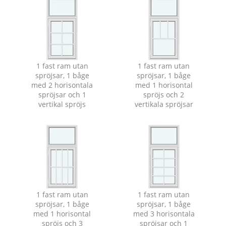
1 fast ram utan
1 fast ram utan
spröjsar, 1 båge
spröjsar, 1 båge
med 2 horisontala
med 1 horisontal
spröjsar och 1
spröjs och 2
vertikal spröjs
vertikala spröjsar
1 fast ram utan
1 fast ram utan
spröjsar, 1 båge
spröjsar, 1 båge
med 1 horisontal
med 3 horisontala
spröjs och 3
spröjsar och 1