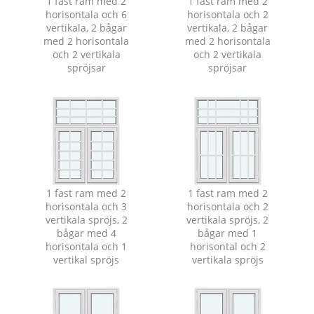
1 fast ram med 2
1 fast ram med 2
horisontala och 6
horisontala och 2
vertikala, 2 bågar
vertikala, 2 bågar
med 2 horisontala
med 2 horisontala
och 2 vertikala
och 2 vertikala
spröjsar
spröjsar
1 fast ram med 2
1 fast ram med 2
horisontala och 3
horisontala och 2
vertikala spröjs, 2
vertikala spröjs, 2
bågar med 4
bågar med 1
horisontala och 1
horisontal och 2
vertikal spröjs
vertikala spröjs