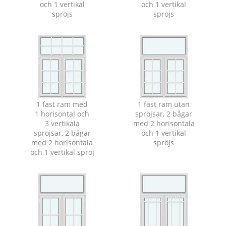
och 1 vertikal
och 1 vertikal
spröjs
spröjs
1 fast ram med
1 fast ram utan
1 horisontal och
spröjsar, 2 bågar
3 vertikala
med 2 horisontala
spröjsar, 2 bågar
och 1 vertikal
med 2 horisontala
spröjs
och 1 vertikal spröj