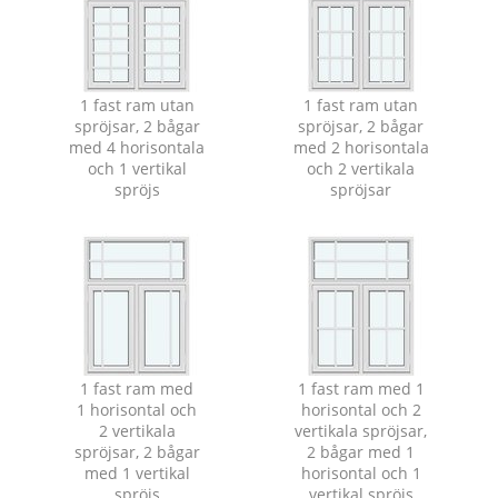
1 fast ram utan
1 fast ram utan
spröjsar, 2 bågar
spröjsar, 2 bågar
med 4 horisontala
med 2 horisontala
och 1 vertikal
och 2 vertikala
spröjs
spröjsar
1 fast ram med
1 fast ram med 1
1 horisontal och
horisontal och 2
2 vertikala
vertikala spröjsar,
spröjsar, 2 bågar
2 bågar med 1
med 1 vertikal
horisontal och 1
spröjs
vertikal spröjs