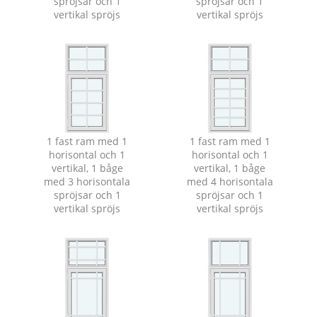
spröjsar och 1
spröjsar och 1
vertikal spröjs
vertikal spröjs
1 fast ram med 1
1 fast ram med 1
horisontal och 1
horisontal och 1
vertikal, 1 båge
vertikal, 1 båge
med 3 horisontala
med 4 horisontala
spröjsar och 1
spröjsar och 1
vertikal spröjs
vertikal spröjs