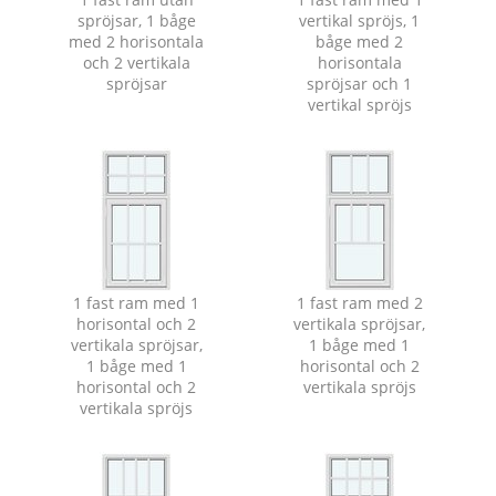
spröjsar, 1 båge
vertikal spröjs, 1
med 2 horisontala
båge med 2
och 2 vertikala
horisontala
spröjsar
spröjsar och 1
vertikal spröjs
1 fast ram med 1
1 fast ram med 2
horisontal och 2
vertikala spröjsar,
vertikala spröjsar,
1 båge med 1
1 båge med 1
horisontal och 2
horisontal och 2
vertikala spröjs
vertikala spröjs