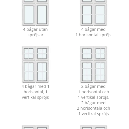
4 bågar utan
4 bågar med
spröjsar
1 horisontal spröjs
4 bågar med 1
2 bågar med
horisontal, 1
1 horisontal och
vertikal spröjs
1 vertikal spröjs,
2 bågar med
2 horisontala och
1 vertikal spröjs