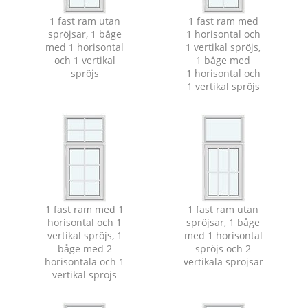
1 fast ram utan
1 fast ram med
spröjsar, 1 båge
1 horisontal och
med 1 horisontal
1 vertikal spröjs,
och 1 vertikal
1 båge med
spröjs
1 horisontal och
1 vertikal spröjs
1 fast ram med 1
1 fast ram utan
horisontal och 1
spröjsar, 1 båge
vertikal spröjs, 1
med 1 horisontal
båge med 2
spröjs och 2
horisontala och 1
vertikala spröjsar
vertikal spröjs