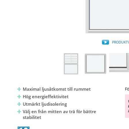
PRODUKT
Maximal ljusåtkomst till rummet
Fö
Hög energieffektivitet
Utmärkt ljudisolering
Välj en från mitten av trä för bättre
stabilitet