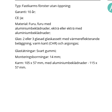
Typ: Fastkarms fönster utan öppning;
Garanti: 10 år;
CE: Ja;
Material: Furu, furu med
aluminiumbeklädnader, ekträ eller ekträ med
aluminiumbeklädnader;
Glas: 2 eller 3 glasad glaskassett med värmereflekterande
beläggning, varm kant (CHR) och argongas;
Glastätningar: Svart gummi;
Monteringsborrningar: 14 mm;
Karm: 105 x 57 mm, med aluminiumbeklädnader - 115 x
57 mm.