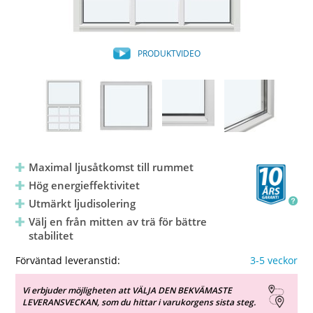
PRODUKTVIDEO
Maximal ljusåtkomst till rummet
Hög energieffektivitet
Utmärkt ljudisolering
Välj en från mitten av trä för bättre
stabilitet
Förväntad leveranstid:
3-5 veckor
Vi erbjuder möjligheten att VÄLJA DEN BEKVÄMASTE
LEVERANSVECKAN, som du hittar i varukorgens sista steg.