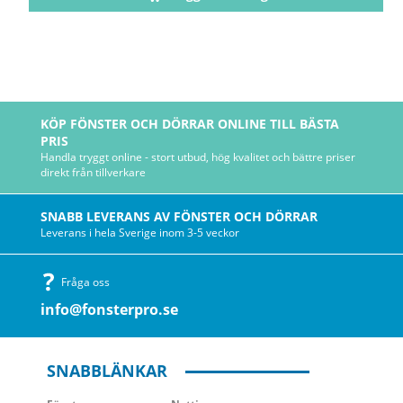
KÖP FÖNSTER OCH DÖRRAR ONLINE TILL BÄSTA
PRIS
Handla tryggt online - stort utbud, hög kvalitet och bättre priser
direkt från tillverkare
SNABB LEVERANS AV FÖNSTER OCH DÖRRAR
Leverans i hela Sverige inom 3-5 veckor
Fråga oss
info@fonsterpro.se
SNABBLÄNKAR