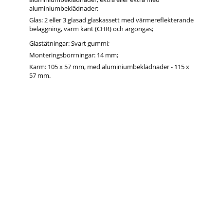
aluminiumbeklädnader;
Glas: 2 eller 3 glasad glaskassett med värmereflekterande
beläggning, varm kant (CHR) och argongas;
Glastätningar: Svart gummi;
Monteringsborrningar: 14 mm;
Karm: 105 x 57 mm, med aluminiumbeklädnader - 115 x
57 mm.