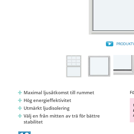
PRODUKT
Maximal ljusåtkomst till rummet
Fö
Hög energieffektivitet
Utmärkt ljudisolering
Välj en från mitten av trä för bättre
stabilitet