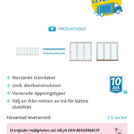
PRODUKTVIDEO
Nersänkt trätröskel
Unik dörrkonstruktion
Varierade öppningstyper
Välj en från mitten av trä för bättre
stabilitet
Förväntad leveranstid:
3-5 veckor
Vi erbjuder möjligheten att VÄLJA DEN BEKVÄMASTE