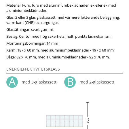
Material: Furu, furu med aluminiumbeklädnader, ek eller ek med
aluminiumbeklädnader;
Glas: 2 eller 3 glas glaskassett med värmereflekterande beläggning,
varm kant (CHR) och argongas;
Glastätningar: svart gummi;
Beslag: Centor med hög säkerhets multi punkts låsmekanism;
Monteringsborrningar: 14 mm
Karm: 187 x 60 mm, med aluminiumbeklädnader - 197 x 60 mm;
Båge: 82 x 76 mm, med aluminiumbeklädnader - 92 x 76 mm.
ENERGIEFFEKTIVITETSKLASS
med 3-glaskassett
med 2-glaskassett
208