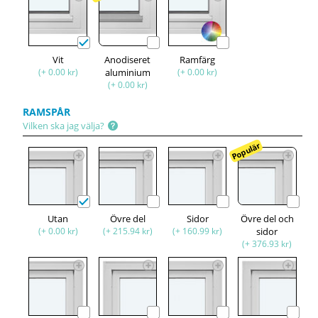
Vit
Anodiseret
Ramfärg
(+ 0.00 kr)
aluminium
(+ 0.00 kr)
(+ 0.00 kr)
RAMSPÅR
Vilken ska jag välja?
Populär
Utan
Övre del
Sidor
Övre del och
(+ 0.00 kr)
(+ 215.94 kr)
(+ 160.99 kr)
sidor
(+ 376.93 kr)