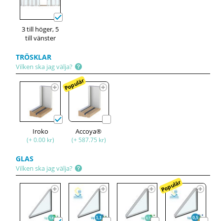
3 till höger, 5
till vänster
TRÖSKLAR
Vilken ska jag välja?
Populär
Iroko
Accoya®
(+ 0.00 kr)
(+ 587.75 kr)
GLAS
Vilken ska jag välja?
Populär