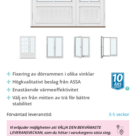
Fixering av dörrammen i olika vinklar
Högkvalitativt beslag från ASSA
Enastående värmeeffektivitet
Välj en från mitten av trä för bättre
stabilitet
Förväntad leveranstid:
3-5 veckor
Vi erbjuder möjligheten att VÄLJA DEN BEKVÄMASTE
LEVERANSVECKAN, som du hittar i varukorgens sista steg.