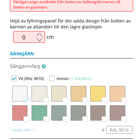
Vänligen ange avståndet från botten av balkongdörrramen till
botten av glaslinjen.
Höjd av fyllningspanel för din valda design från botten av
karmen av altandörr till den lägre glaslinjen
cm
GÅNGJÄRN
Gångjärnsfärg
Vit (RAL 9010)
Annan
(+ 526.68 kr)
#
Ladda mer