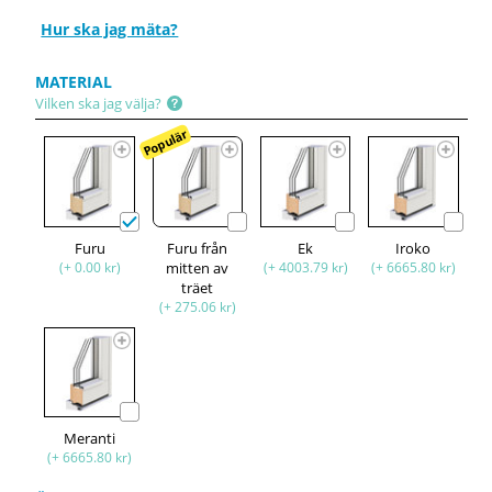
Hur ska jag mäta?
MATERIAL
Vilken ska jag välja?
Populär
Furu
Furu från
Ek
Iroko
(+ 0.00 kr)
mitten av
(+ 4003.79 kr)
(+ 6665.80 kr)
träet
(+ 275.06 kr)
Meranti
(+ 6665.80 kr)