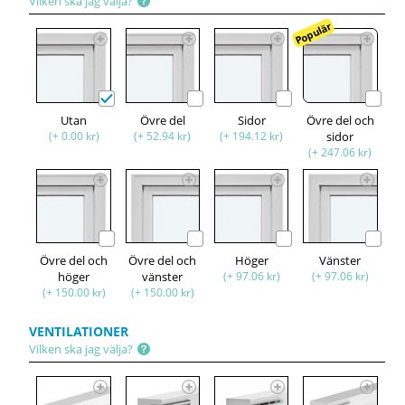
Vilken ska jag välja?
Populär
Utan
Övre del
Sidor
Övre del och
(+ 0.00 kr)
(+ 52.94 kr)
(+ 194.12 kr)
sidor
(+ 247.06 kr)
Övre del och
Övre del och
Höger
Vänster
höger
vänster
(+ 97.06 kr)
(+ 97.06 kr)
(+ 150.00 kr)
(+ 150.00 kr)
VENTILATIONER
Vilken ska jag välja?