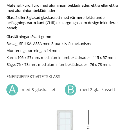
Material: Furu, furu med aluminiumbeklädnader, ekträ eller ekträ
med aluminiumbeklädnader;
Glas: 2 eller 3 glasad glaskassett med värmereflekterande
beläggning, varm kant (CHR) och argongas; om design inkluderar -
panel;
Glastätningar: Svart gummi;
Beslag: SPILKA, ASSA med 3-punkts låsmekanism;
Monteringsborrningar: 14 mm;
Karm: 105 x 57 mm, med aluminiumbeklädnader - 115 x 57 mm;
Båge: 76 x 78 mm, med aluminiumbeklädnader - 76 x 78 mm.
ENERGIEFFEKTIVITETSKLASS
med 3-glaskassett
med 2-glaskassett
198