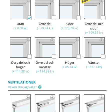
Utan
Övre del
Sidor
Övre del och
(+ 0.00 kr)
(+ 29.24 kr)
(+ 170.28 kr)
sidor
(+ 199.52 kr)
Övre del och
Övre del och
Höger
Vänster
höger
vänster
(+ 85.14 kr)
(+ 85.14 kr)
(+ 114.38 kr)
(+ 114.38 kr)
VENTILATIONER
Vilken ska jag välja?