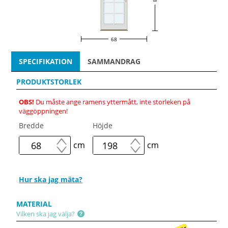
68
SPECIFIKATION
SAMMANDRAG
PRODUKTSTORLEK
OBS!
Du måste ange ramens yttermått, inte storleken på
väggöppningen!
Bredde
Höjde
cm
cm
Hur ska jag mäta?
MATERIAL
Vilken ska jag välja?