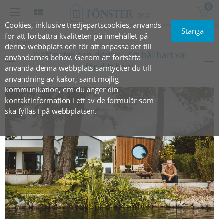
0
Cookies, inklusive tredjepartscookies, används
Stänga
för att förbättra kvaliteten på innehållet på
Blogg
denna webbplats och för att anpassa det till
Träfönster och dörrar - Ett hållbart val
användarnas behov. Genom att fortsätta
för ditt hem
använda denna webbplats samtycker du till
användning av kakor, samt möjlig
kommunikation, om du anger din
kontaktinformation i ett av de formulär som
ska fyllas i på webbplatsen.