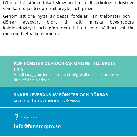
hämtat trä stöder lokalt skogsbruk och tillverkningsindustrier
som kan följa striktare miljöregler och praxis.
Genom att dra nytta av dessa fördelar kan träfönster och -
dörrar avsevärt bidra till att minska byggnaders
koldioxidavtryck och göra dem till ett mer hållbart val för
miljömedvetna konsumenter.
KÖP FÖNSTER OCH DÖRRAR ONLINE TILL BÄSTA
PRIS
Handla tryggt online - stort utbud, hög kvalitet och bättre priser
direkt från tillverkare
SNABB LEVERANS AV FÖNSTER OCH DÖRRAR
Leverans i hela Sverige inom 3-5 veckor
Fråga oss
info@fonsterpro.se