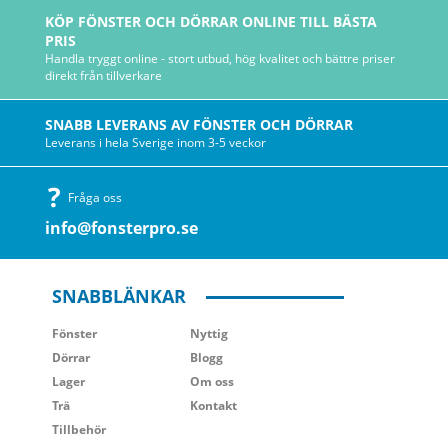
KÖP FÖNSTER OCH DÖRRAR ONLINE TILL BÄSTA
PRIS
Handla tryggt online - stort utbud, hög kvalitet och bättre priser
direkt från tillverkare
SNABB LEVERANS AV FÖNSTER OCH DÖRRAR
Leverans i hela Sverige inom 3-5 veckor
Fråga oss
info@fonsterpro.se
SNABBLÄNKAR
Fönster
Nyttig
Dörrar
Blogg
Lager
Om oss
Trä
Kontakt
Tillbehör