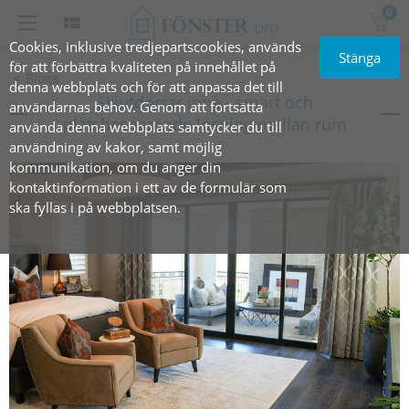
0
Cookies, inklusive tredjepartscookies, används
Stänga
för att förbättra kvaliteten på innehållet på
Blogg
denna webbplats och för att anpassa det till
Skjutdörrar inne - smart och
användarnas behov. Genom att fortsätta
platsbesparande lösning mellan rum
använda denna webbplats samtycker du till
användning av kakor, samt möjlig
kommunikation, om du anger din
kontaktinformation i ett av de formulär som
ska fyllas i på webbplatsen.